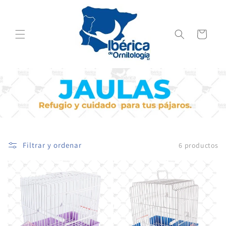
Ir
directamente
al contenido
Carrito
Filtrar y ordenar
6 productos