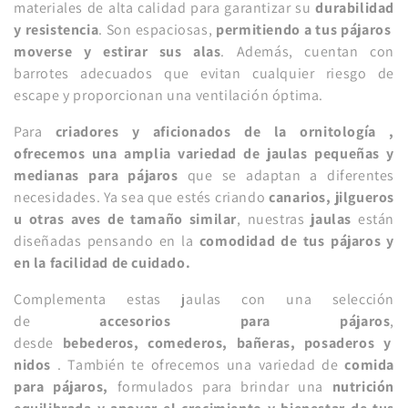
materiales de alta calidad para garantizar su
durabilidad
y resistencia
. Son espaciosas,
permitiendo a tus pájaros
moverse y estirar sus alas
. Además, cuentan con
barrotes adecuados que evitan cualquier riesgo de
escape y proporcionan una ventilación óptima.
Para
criadores y aficionados de la ornitología ,
ofrecemos una amplia variedad de jaulas pequeñas y
medianas para pájaros
que se adaptan a diferentes
necesidades. Ya sea que estés criando
canarios, jilgueros
u otras aves de tamaño similar
, nuestras
jaulas
están
diseñadas pensando en la
comodidad de tus pájaros y
en la facilidad de cuidado.
Complementa estas jaulas con una selección
de
accesorios para pájaros
,
desde
bebederos, comederos, bañeras, posaderos y
nidos
. También te ofrecemos una variedad de
comida
para pájaros,
formulados para brindar una
nutrición