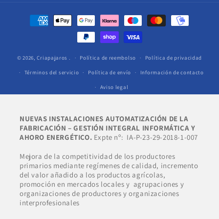
Formas
de
pago
© 2026,
Criapajaros
.
Política de reembolso
Política de privacidad
Términos del servicio
Política de envío
Información de contacto
Aviso legal
NUEVAS INSTALACIONES AUTOMATIZACIÓN DE LA
FABRICACIÓN – GESTIÓN INTEGRAL INFORMÁTICA Y
AHORO ENERGÉTICO.
Expte nº: IA-P-23-29-2018-1-007
Mejora de la competitividad de los productores
primarios mediante regímenes de calidad, incremento
del valor añadido a los productos agrícolas,
promoción en mercados locales y agrupaciones y
organizaciones de productores y organizaciones
interprofesionales